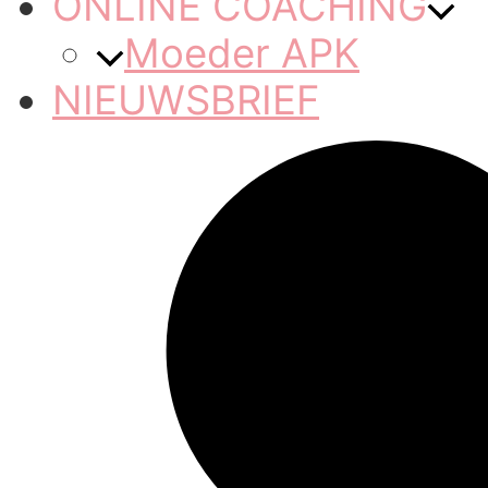
ONLINE COACHING
Moeder APK
NIEUWSBRIEF