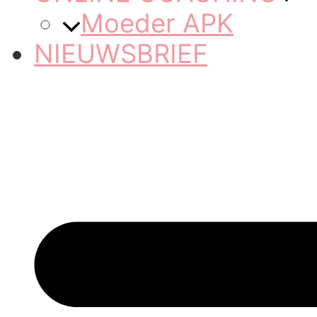
Moeder APK
NIEUWSBRIEF