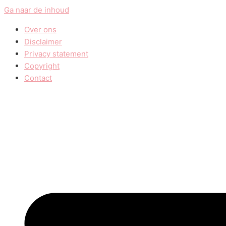
Ga naar de inhoud
Over ons
Disclaimer
Privacy statement
Copyright
Contact