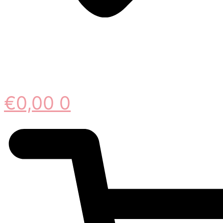
€
0,00
0