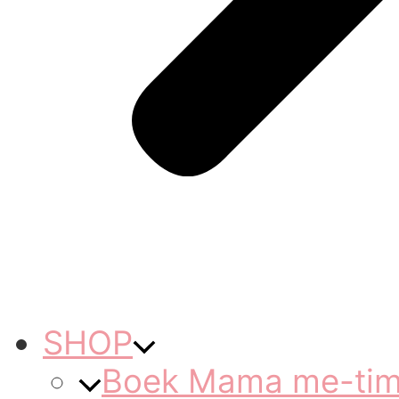
SHOP
Boek Mama me-ti