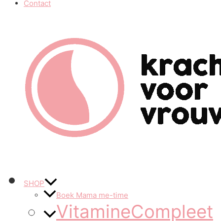
Contact
SHOP
Boek Mama me-time
VitamineCompleet