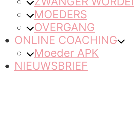
ZWANGER WORDEN 
MOEDERS
OVERGANG
ONLINE COACHING
Moeder APK
NIEUWSBRIEF