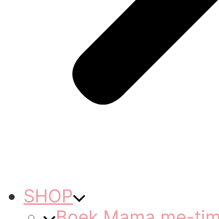
SHOP
Boek Mama me-ti