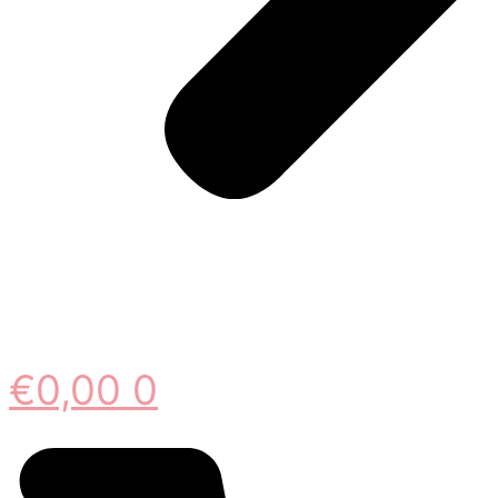
€
0,00
0