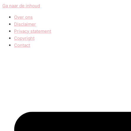
Ga naar de inhoud
Over ons
Disclaimer
Privacy statement
Copyright
Contact